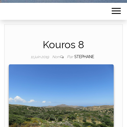
Kouros 8
Par
STEPHANE
11 juin 2019
Non