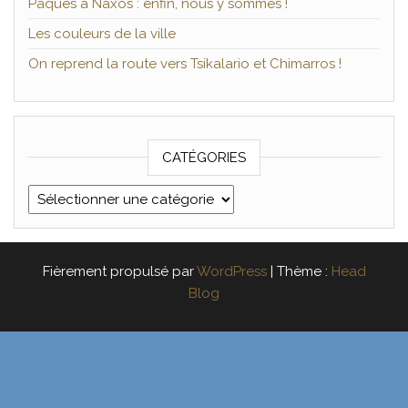
Pâques à Naxos : enfin, nous y sommes !
Les couleurs de la ville
On reprend la route vers Tsikalario et Chimarros !
CATÉGORIES
Catégories
Fièrement propulsé par
WordPress
|
Thème :
Head
Blog