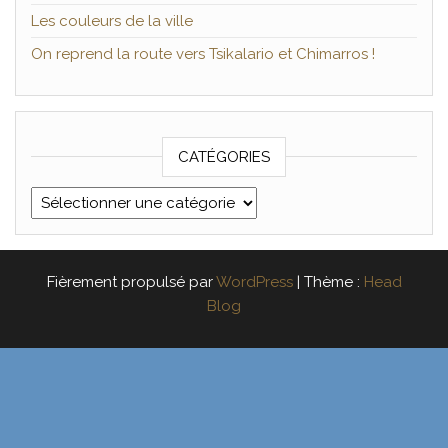
Les couleurs de la ville
On reprend la route vers Tsikalario et Chimarros !
CATÉGORIES
Catégories
Fièrement propulsé par
WordPress
|
Thème :
Head
Blog