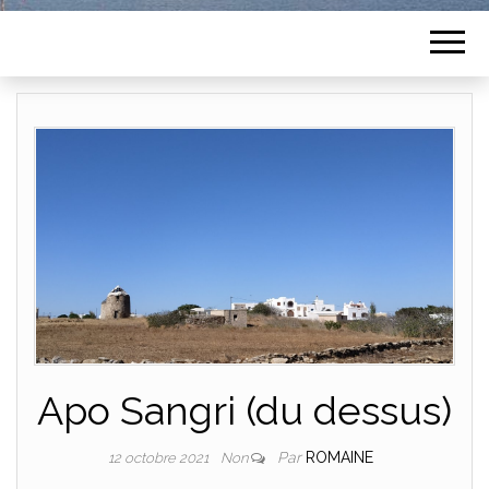
Apo Sangri (du dessus)
Par
ROMAINE
12 octobre 2021
Non