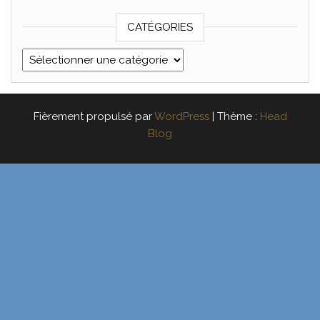
CATÉGORIES
Catégories
Fièrement propulsé par
WordPress
|
Thème :
Head
Blog