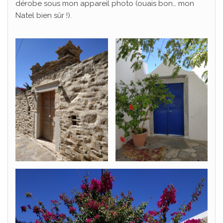
dérobe sous mon appareil photo (ouais bon… mon
Natel bien sûr !).