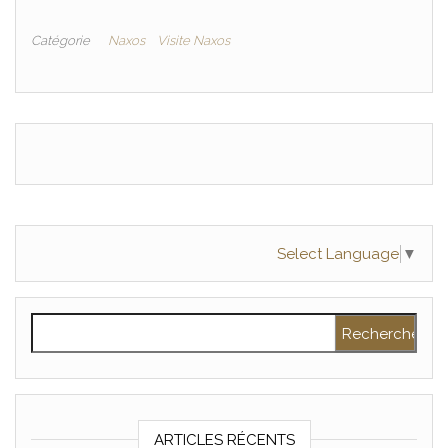
Catégorie
Naxos
Visite Naxos
Select Language
▼
Rechercher :
ARTICLES RÉCENTS