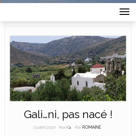
Gali…ni, pas nacé !
Par
ROMAINE
7 juillet 2020
Non