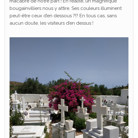
macabre de notre part ! En réalité, un magnifique
bougainvilliers nous y attire. Ses couleurs illuminent
peut-être ceux d’en dessous ?!? En tous cas, sans
aucun doute, les visiteurs d’en dessus !