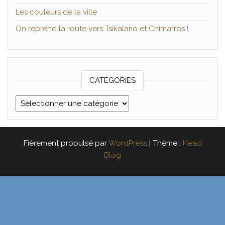
Les couleurs de la ville
On reprend la route vers Tsikalario et Chimarros !
CATÉGORIES
Catégories
Fièrement propulsé par
WordPress
|
Thème :
Head
Blog