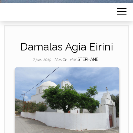
Damalas Agia Eirini
Par
STEPHANE
7 juin 2019
Non