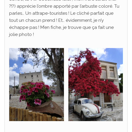
?!?) apprécie l’ombre apporté par l’arbuste coloré. Tu
parles… Un attrape-touristes ! Le cliché parfait que
tout un chacun prend ! Et… évidemment, je n’y
échappe pas ! M’en fiche, je trouve que ça fait une
jolie photo !