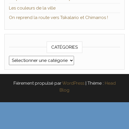
Les couleurs de la ville
On reprend la route vers Tsikalario et Chimarros !
CATÉGORIES
Catégories
Fièrement propulsé par
WordPress
|
Thème :
Head
Blog