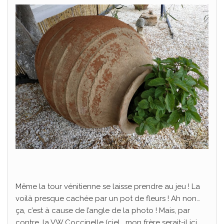
Même la tour vénitienne se laisse prendre au jeu ! La
voilà presque cachée par un pot de fleurs ! Ah non…
ça, c’est à cause de l’angle de la photo ! Mais, par
contre, la VW Coccinelle (ciel , mon frère serait-il ici