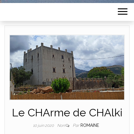
Le CHArme de CHAlki
Par
ROMAINE
10 juin 2020
Non