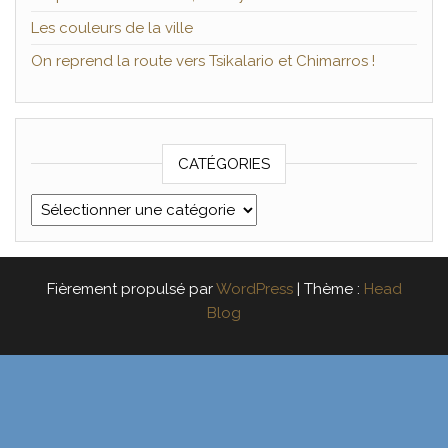
Les couleurs de la ville
On reprend la route vers Tsikalario et Chimarros !
CATÉGORIES
Catégories
Fièrement propulsé par
WordPress
|
Thème :
Head
Blog