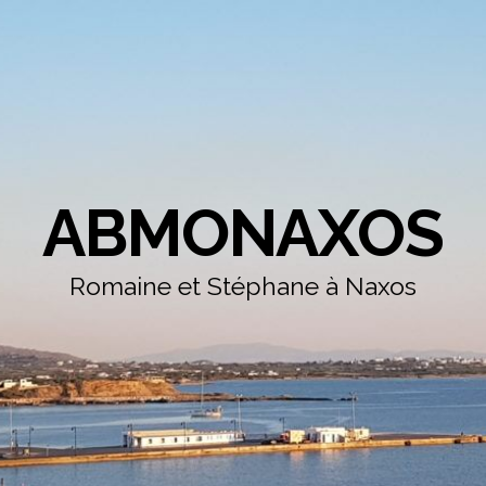
ABMONAXOS
Romaine et Stéphane à Naxos