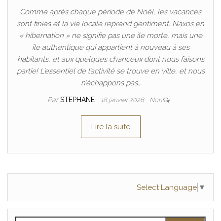
Comme après chaque période de Noël, les vacances
sont finies et la vie locale reprend gentiment. Naxos en
« hibernation » ne signifie pas une île morte, mais une
île authentique qui appartient à nouveau à ses
habitants, et aux quelques chanceux dont nous faisons
partie! L’essentiel de l’activité se trouve en ville, et nous
n’échappons pas…
Par
STEPHANE
18 janvier 2026
Non
Lire la suite
Select Language
▼