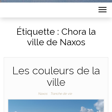
Étiquette :
Chora la
ville de Naxos
Les couleurs de la
ville
Naxos
Tranche de vie