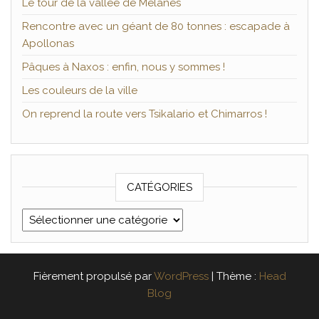
Le tour de la vallée de Mélanes
Rencontre avec un géant de 80 tonnes : escapade à
Apollonas
Pâques à Naxos : enfin, nous y sommes !
Les couleurs de la ville
On reprend la route vers Tsikalario et Chimarros !
CATÉGORIES
Catégories
Fièrement propulsé par
WordPress
|
Thème :
Head
Blog