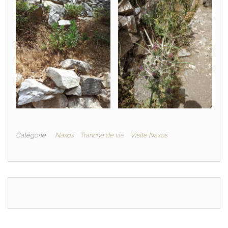
Catégorie
Naxos
Tranche de vie
Visite Naxos