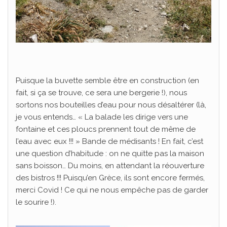
Puisque la buvette semble être en construction (en
fait, si ça se trouve, ce sera une bergerie !), nous
sortons nos bouteilles d’eau pour nous désaltérer (là,
je vous entends… « La balade les dirige vers une
fontaine et ces ploucs prennent tout de même de
l’eau avec eux !!! » Bande de médisants ! En fait, c’est
une question d’habitude : on ne quitte pas la maison
sans boisson… Du moins, en attendant la réouverture
des bistros !!! Puisqu’en Grèce, ils sont encore fermés,
merci Covid ! Ce qui ne nous empêche pas de garder
le sourire !).