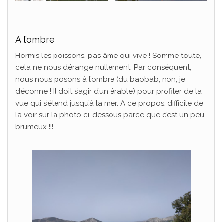
A l’ombre
Hormis les poissons, pas âme qui vive ! Somme toute,
cela ne nous dérange nullement. Par conséquent,
nous nous posons à l’ombre (du baobab, non, je
déconne ! Il doit s’agir d’un érable) pour profiter de la
vue qui s’étend jusqu’à la mer. A ce propos, difficile de
la voir sur la photo ci-dessous parce que c’est un peu
brumeux !!!