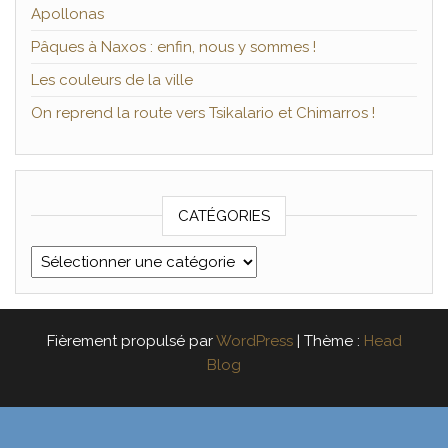
Apollonas
Pâques à Naxos : enfin, nous y sommes !
Les couleurs de la ville
On reprend la route vers Tsikalario et Chimarros !
CATÉGORIES
Catégories
Fièrement propulsé par
WordPress
|
Thème :
Head
Blog