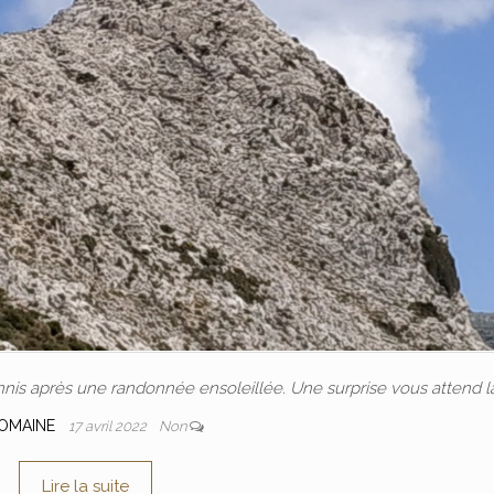
annis après une randonnée ensoleillée. Une surprise vous attend l
OMAINE
17 avril 2022
Non
Lire la suite