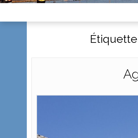
Étiquette
Ag