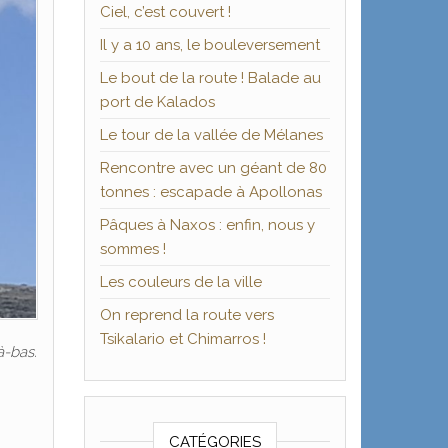
Ciel, c’est couvert !
Il y a 10 ans, le bouleversement
Le bout de la route ! Balade au
port de Kalados
Le tour de la vallée de Mélanes
Rencontre avec un géant de 80
tonnes : escapade à Apollonas
Pâques à Naxos : enfin, nous y
sommes !
Les couleurs de la ville
On reprend la route vers
Tsikalario et Chimarros !
à-bas.
CATÉGORIES