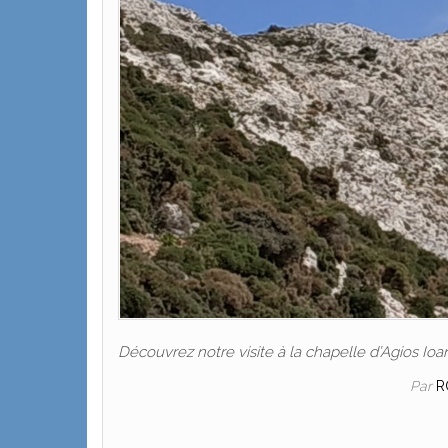
Découvrez notre visite à la chapelle d’Agios Io
Par
R